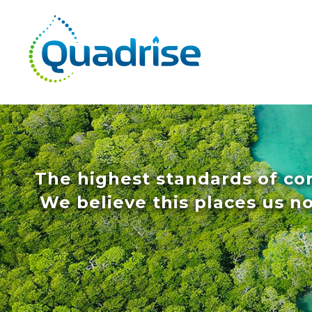
Quadrise PLC
The highest standards of co
We believe this places us n