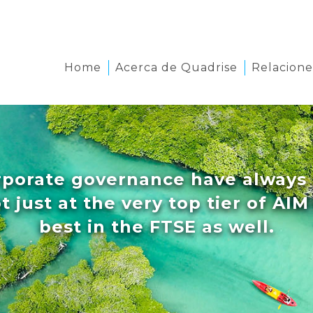
Home
Acerca de Quadrise
Relacione
rporate governance have always 
ot just at the very top tier of A
best in the FTSE as well.