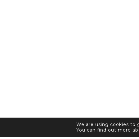
We are using cookies to 
You can find out more ab