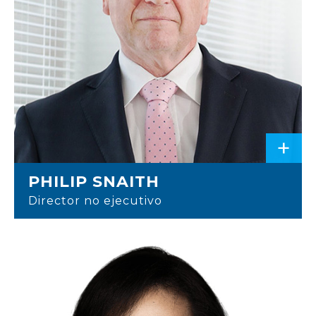
+
PHILIP SNAITH
Director no ejecutivo