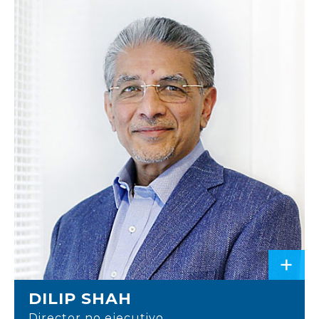
+
DILIP SHAH
Director no ejecutivo