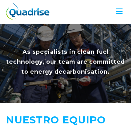
Quadrise PLC
As specialists in clean fuel
technology, our team are committed
to energy decarbonisation.
NUESTRO EQUIPO