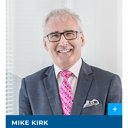
+
MIKE KIRK