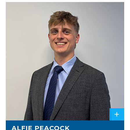
+
ALFIE PEACOCK