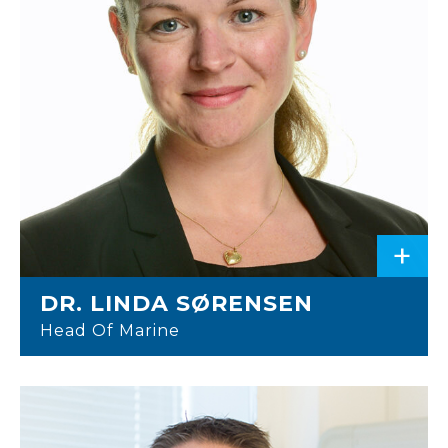
+
DR. LINDA SØRENSEN
Head Of Marine