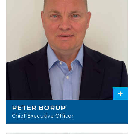
+
PETER BORUP
Chief Executive Officer