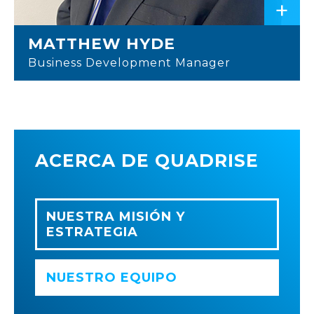
+
MATTHEW HYDE
Business Development Manager
ACERCA DE QUADRISE
NUESTRA MISIÓN Y
ESTRATEGIA
NUESTRO EQUIPO